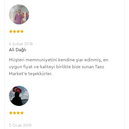
4 Şubat 2018
Ali Dağlı
Müşteri memnuniyetini kendine şiar edinmiş, en
uygun fiyat ve kaliteyi birlikte bize sunan Taso
Market'e teşekkürler.
5 Ocak 2019