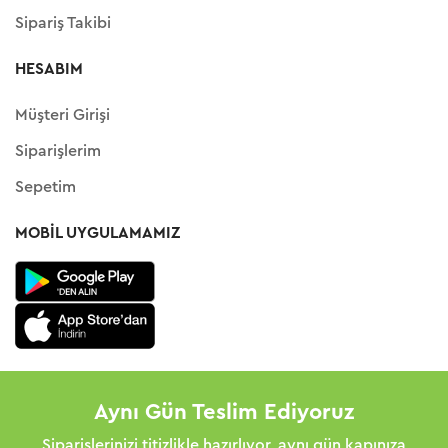
Sipariş Takibi
HESABIM
Müşteri Girişi
Siparişlerim
Sepetim
MOBIL UYGULAMAMIZ
Aynı Gün Teslim Ediyoruz
Siparişlerinizi titizlikle hazırlıyor, aynı gün kapınıza