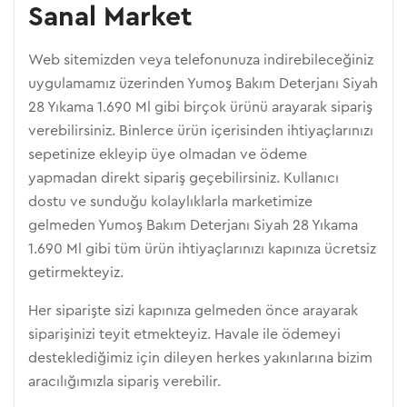
Sanal Market
Web sitemizden veya telefonunuza indirebileceğiniz
uygulamamız üzerinden Yumoş Bakım Deterjanı Siyah
28 Yıkama 1.690 Ml gibi birçok ürünü arayarak sipariş
verebilirsiniz. Binlerce ürün içerisinden ihtiyaçlarınızı
sepetinize ekleyip üye olmadan ve ödeme
yapmadan direkt sipariş geçebilirsiniz. Kullanıcı
dostu ve sunduğu kolaylıklarla marketimize
gelmeden Yumoş Bakım Deterjanı Siyah 28 Yıkama
1.690 Ml gibi tüm ürün ihtiyaçlarınızı kapınıza ücretsiz
getirmekteyiz.
Her siparişte sizi kapınıza gelmeden önce arayarak
siparişinizi teyit etmekteyiz. Havale ile ödemeyi
desteklediğimiz için dileyen herkes yakınlarına bizim
aracılığımızla sipariş verebilir.