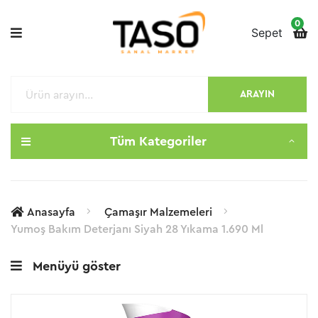
0
Sepet
ARAYIN
Tüm Kategoriler
Anasayfa
Çamaşır Malzemeleri
Yumoş Bakım Deterjanı Siyah 28 Yıkama 1.690 Ml
Menüyü göster