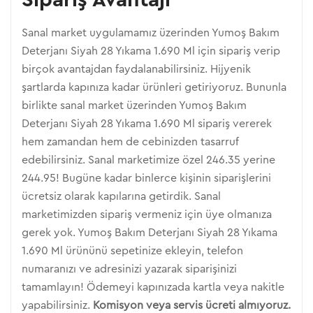
Sipariş Avantajı
Sanal market uygulamamız üzerinden Yumoş Bakım
Deterjanı Siyah 28 Yıkama 1.690 Ml için sipariş verip
birçok avantajdan faydalanabilirsiniz. Hijyenik
şartlarda kapınıza kadar ürünleri getiriyoruz. Bununla
birlikte sanal market üzerinden Yumoş Bakım
Deterjanı Siyah 28 Yıkama 1.690 Ml sipariş vererek
hem zamandan hem de cebinizden tasarruf
edebilirsiniz. Sanal marketimize özel 246.35 yerine
244.95! Bugüne kadar binlerce kişinin siparişlerini
ücretsiz olarak kapılarına getirdik. Sanal
marketimizden sipariş vermeniz için üye olmanıza
gerek yok. Yumoş Bakım Deterjanı Siyah 28 Yıkama
1.690 Ml ürününü sepetinize ekleyin, telefon
numaranızı ve adresinizi yazarak siparişinizi
tamamlayın! Ödemeyi kapınızada kartla veya nakitle
yapabilirsiniz.
Komisyon veya servis ücreti almıyoruz.