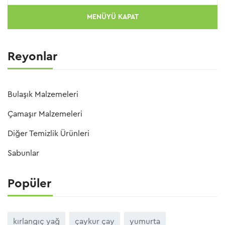
MENÜYÜ KAPAT
Reyonlar
Bulaşık Malzemeleri
Çamaşır Malzemeleri
Diğer Temizlik Ürünleri
Sabunlar
Popüler
kırlangıç yağ
çaykur çay
yumurta