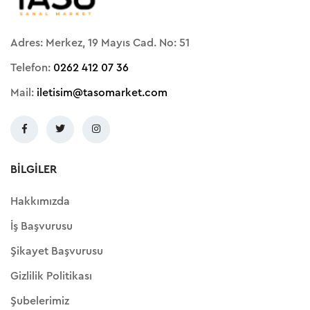
Adres: Merkez, 19 Mayıs Cad. No: 51
Telefon:
0262 412 07 36
Mail:
iletisim@tasomarket.com
BILGILER
Hakkımızda
İş Başvurusu
Şikayet Başvurusu
Gizlilik Politikası
Şubelerimiz