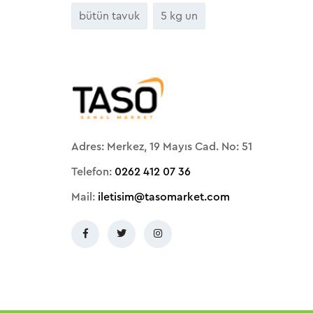
bütün tavuk
5 kg un
Adres: Merkez, 19 Mayıs Cad. No: 51
Telefon:
0262 412 07 36
Mail:
iletisim@tasomarket.com