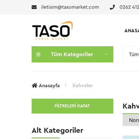
iletisim@tasomarket.com
0262 412
ANAS
Tüm 
Tüm Kategoriler
Anasayfa
Kahveler
Kahv
FILTRELERI KAPAT
Alt Kategoriler