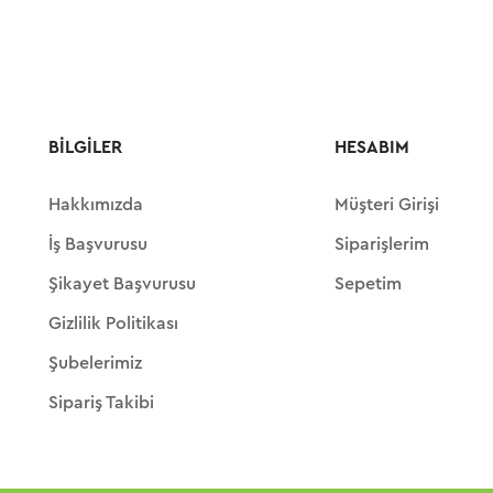
BILGILER
HESABIM
Hakkımızda
Müşteri Girişi
İş Başvurusu
Siparişlerim
Şikayet Başvurusu
Sepetim
Gizlilik Politikası
Şubelerimiz
Sipariş Takibi