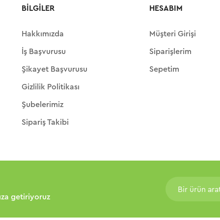
BILGILER
HESABIM
Hakkımızda
Müşteri Girişi
İş Başvurusu
Siparişlerim
Şikayet Başvurusu
Sepetim
Gizlilik Politikası
Şubelerimiz
Sipariş Takibi
nıza getiriyoruz