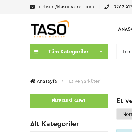
iletisim@tasomarket.com
0262 412
ANAS
Tüm 
Tüm Kategoriler
Anasayfa
Et ve Şarküteri
Et v
FILTRELERI KAPAT
Alt Kategoriler