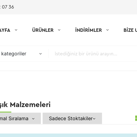
 07 36
AYFA
ÜRÜNLER
İNDİRİMLER
BİZE 
kategoriler
şık Malzemeleri