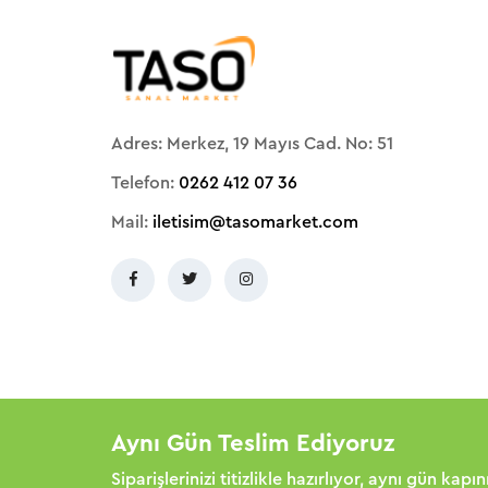
Adres: Merkez, 19 Mayıs Cad. No: 51
Telefon:
0262 412 07 36
Mail:
iletisim@tasomarket.com
Aynı Gün Teslim Ediyoruz
Siparişlerinizi titizlikle hazırlıyor, aynı gün kapı