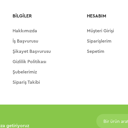
BILGILER
HESABIM
Hakkımızda
Müşteri Girişi
İş Başvurusu
Siparişlerim
Şikayet Başvurusu
Sepetim
Gizlilik Politikası
Şubelerimiz
Sipariş Takibi
nıza getiriyoruz