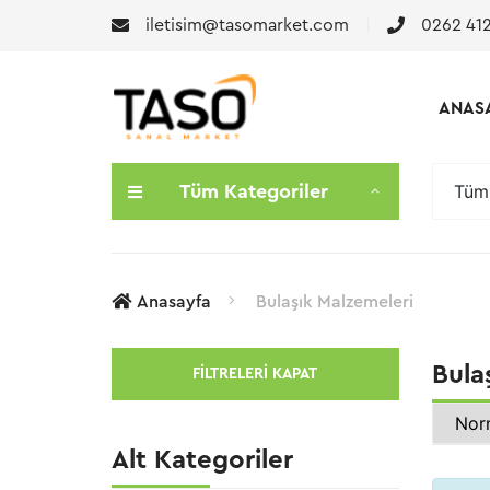
iletisim@tasomarket.com
0262 412
ANAS
Tüm 
Tüm Kategoriler
Anasayfa
Bulaşık Malzemeleri
Bula
FILTRELERI KAPAT
Alt Kategoriler