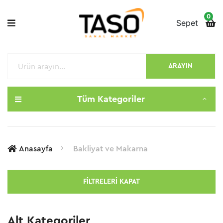
0
Sepet
ARAYIN
Tüm Kategoriler
Anasayfa
Bakliyat ve Makarna
FILTRELERI KAPAT
Alt Kategoriler