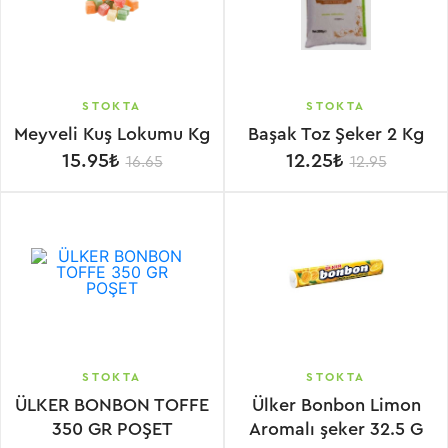
STOKTA
STOKTA
Meyveli Kuş Lokumu Kg
Başak Toz Şeker 2 Kg
15.95₺
12.25₺
16.65
12.95
STOKTA
STOKTA
ÜLKER BONBON TOFFE
Ülker Bonbon Limon
350 GR POŞET
Aromalı şeker 32.5 G