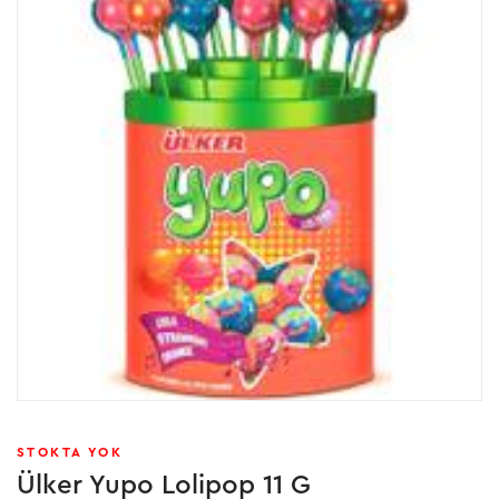
STOKTA YOK
Ülker Yupo Lolipop 11 G