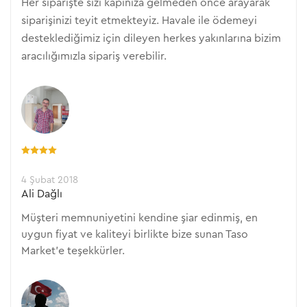
Her siparişte sizi kapınıza gelmeden önce arayarak
siparişinizi teyit etmekteyiz. Havale ile ödemeyi
desteklediğimiz için dileyen herkes yakınlarına bizim
aracılığımızla sipariş verebilir.
4 Şubat 2018
Ali Dağlı
Müşteri memnuniyetini kendine şiar edinmiş, en
uygun fiyat ve kaliteyi birlikte bize sunan Taso
Market'e teşekkürler.