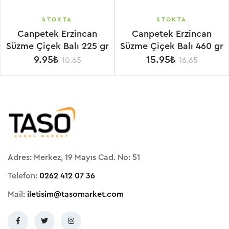
STOKTA
STOKTA
Canpetek Erzincan
Canpetek Erzincan
Süzme Çiçek Balı 225 gr
Süzme Çiçek Balı 460 gr
9.95₺
15.95₺
10.65
16.65
Adres: Merkez, 19 Mayıs Cad. No: 51
Telefon:
0262 412 07 36
Mail:
iletisim@tasomarket.com