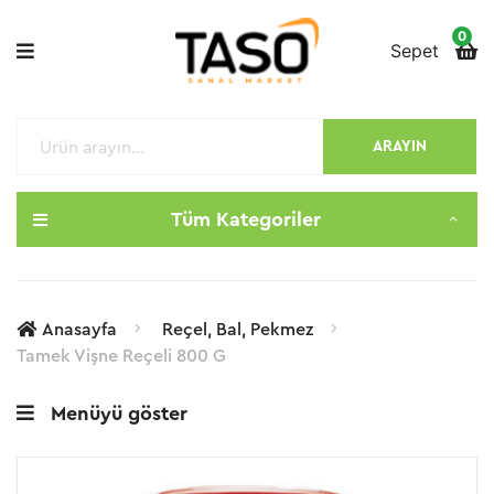
0
Sepet
ARAYIN
Tüm Kategoriler
Anasayfa
Reçel, Bal, Pekmez
Tamek Vişne Reçeli 800 G
Menüyü göster