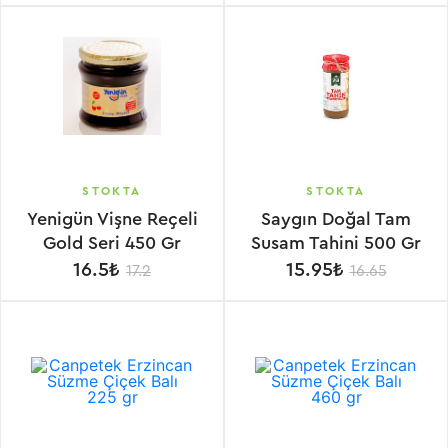
STOKTA
STOKTA
Yenigün Vişne Reçeli
Saygın Doğal Tam
Gold Seri 450 Gr
Susam Tahini 500 Gr
16.5₺
15.95₺
17.2
16.65