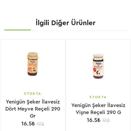
İlgili Diğer Ürünler
STOKTA
STOKTA
Yenigün Şeker İlavesiz
Yenigün Şeker İlavesiz
Dört Meyve Reçeli 290
Vişne Reçeli 290 G
Gr
16.5₺
17.2
16.5₺
17.2