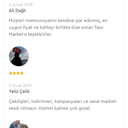
4 Şubat 2018
Ali Dağlı
Müşteri memnuniyetini kendine şiar edinmiş, en
uygun fiyat ve kaliteyi birlikte bize sunan Taso
Market'e teşekkürler.
5 Ocak 2019
Yeliz Çelik
Çekilişleri, indirimleri, kampanyaları ve sanal marketi
eksik olmasın. Hizmet kalitesi çok güzel.