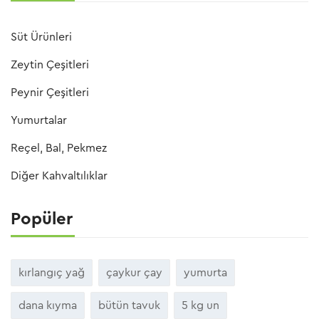
Süt Ürünleri
Zeytin Çeşitleri
Peynir Çeşitleri
Yumurtalar
Reçel, Bal, Pekmez
Diğer Kahvaltılıklar
Popüler
kırlangıç yağ
çaykur çay
yumurta
dana kıyma
bütün tavuk
5 kg un