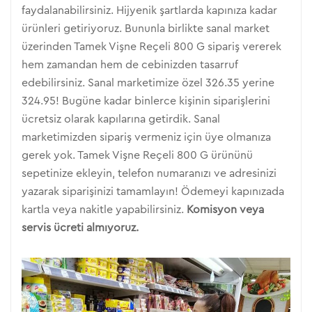
faydalanabilirsiniz. Hijyenik şartlarda kapınıza kadar
ürünleri getiriyoruz. Bununla birlikte sanal market
üzerinden Tamek Vişne Reçeli 800 G sipariş vererek
hem zamandan hem de cebinizden tasarruf
edebilirsiniz. Sanal marketimize özel 326.35 yerine
324.95! Bugüne kadar binlerce kişinin siparişlerini
ücretsiz olarak kapılarına getirdik. Sanal
marketimizden sipariş vermeniz için üye olmanıza
gerek yok. Tamek Vişne Reçeli 800 G ürününü
sepetinize ekleyin, telefon numaranızı ve adresinizi
yazarak siparişinizi tamamlayın! Ödemeyi kapınızada
kartla veya nakitle yapabilirsiniz.
Komisyon veya
servis ücreti almıyoruz.