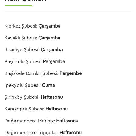
Merkez Şubesi:
Çarşamba
Kavaklı Şubesi:
Çarşamba
İhsaniye Şubesi:
Çarşamba
Başiskele Şubesi:
Perşembe
Başiskele Damlar Şubesi:
Perşembe
İpekyolu Şubesi:
Cuma
Şirinköy Şubesi:
Haftasonu
Karaköprü Şubesi:
Haftasonu
Değirmendere Merkez:
Haftasonu
Değirmendere Topçular:
Haftasonu