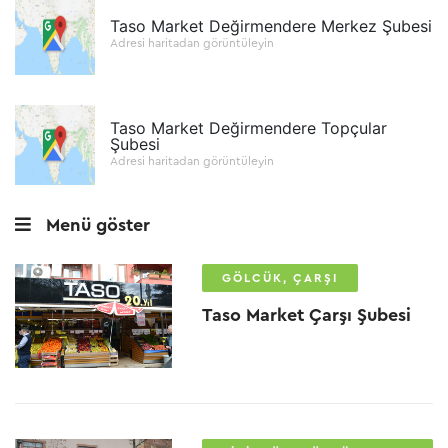
Taso Market Değirmendere Merkez Şubesi
Adresi haritadan görüntüleyin
Taso Market Değirmendere Topçular
Şubesi
Adresi haritadan görüntüleyin
Menü göster
GÖLCÜK, ÇARŞI
Taso Market Çarşı Şubesi