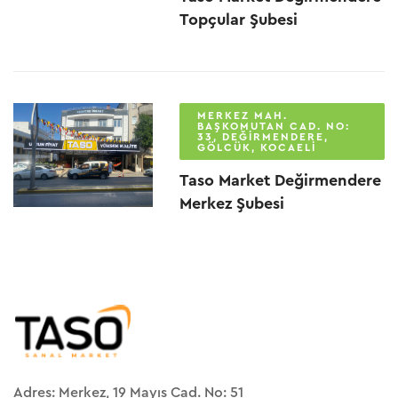
Topçular Şubesi
MERKEZ MAH.
BAŞKOMUTAN CAD. NO:
33, DEĞIRMENDERE,
GÖLCÜK, KOCAELI
Taso Market Değirmendere
Merkez Şubesi
Adres: Merkez, 19 Mayıs Cad. No: 51