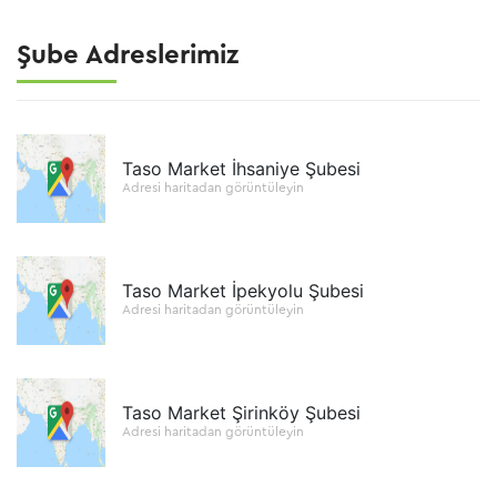
Şube Adreslerimiz
Taso Market İhsaniye Şubesi
Adresi haritadan görüntüleyin
Taso Market İpekyolu Şubesi
Adresi haritadan görüntüleyin
Taso Market Şirinköy Şubesi
Adresi haritadan görüntüleyin