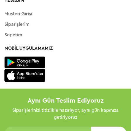
HESABIM
Müşteri Girişi
Siparişlerim
Sepetim
MOBIL UYGULAMAMIZ
Aynı Gün Teslim Ediyoruz
Siparişlerinizi titizlikle hazırlıyor, aynı gün kapınıza
getiriyoruz