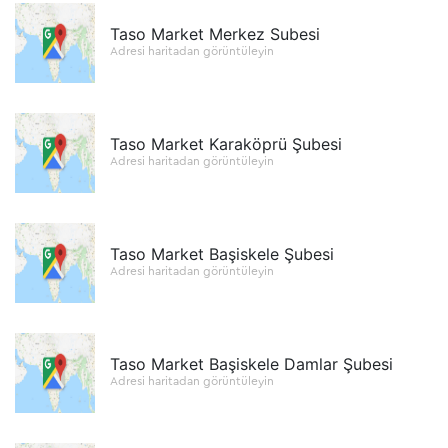
Taso Market Merkez Subesi
Adresi haritadan görüntüleyin
Taso Market Karaköprü Şubesi
Adresi haritadan görüntüleyin
Taso Market Başiskele Şubesi
Adresi haritadan görüntüleyin
Taso Market Başiskele Damlar Şubesi
Adresi haritadan görüntüleyin