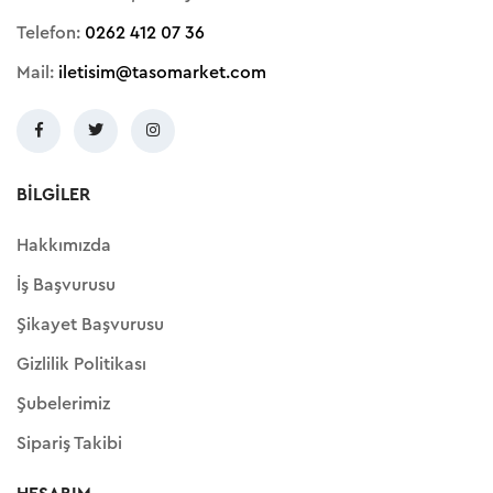
Telefon:
0262 412 07 36
Mail:
iletisim@tasomarket.com
BILGILER
Hakkımızda
İş Başvurusu
Şikayet Başvurusu
Gizlilik Politikası
Şubelerimiz
Sipariş Takibi