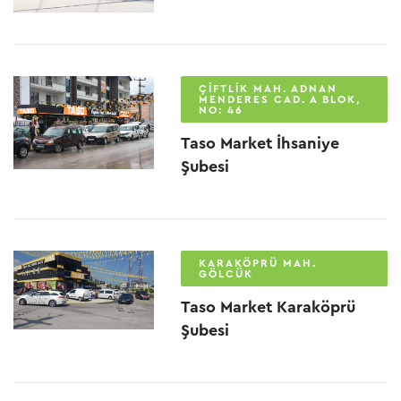
ÇIFTLIK MAH. ADNAN
MENDERES CAD. A BLOK,
NO: 46
Taso Market İhsaniye
Şubesi
KARAKÖPRÜ MAH.
GÖLCÜK
Taso Market Karaköprü
Şubesi