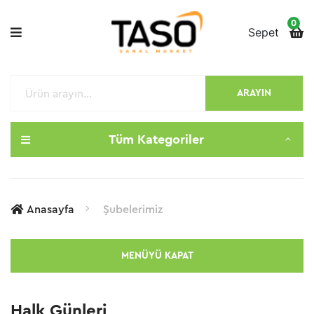
0
Sepet
ARAYIN
Tüm Kategoriler
Anasayfa
Şubelerimiz
MENÜYÜ KAPAT
Halk Günleri